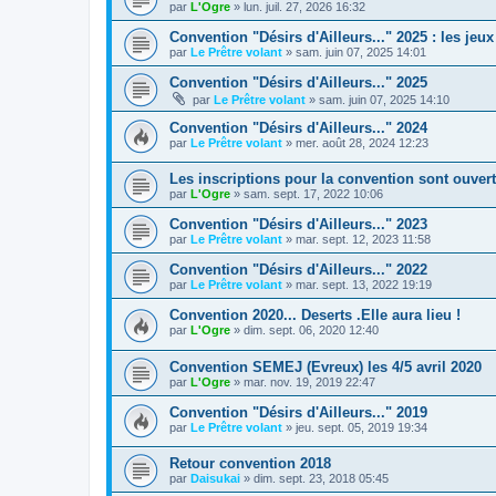
par
L'Ogre
»
lun. juil. 27, 2026 16:32
Convention "Désirs d'Ailleurs..." 2025 : les jeu
par
Le Prêtre volant
»
sam. juin 07, 2025 14:01
Convention "Désirs d'Ailleurs..." 2025
par
Le Prêtre volant
»
sam. juin 07, 2025 14:10
Convention "Désirs d'Ailleurs..." 2024
par
Le Prêtre volant
»
mer. août 28, 2024 12:23
Les inscriptions pour la convention sont ouver
par
L'Ogre
»
sam. sept. 17, 2022 10:06
Convention "Désirs d'Ailleurs..." 2023
par
Le Prêtre volant
»
mar. sept. 12, 2023 11:58
Convention "Désirs d'Ailleurs..." 2022
par
Le Prêtre volant
»
mar. sept. 13, 2022 19:19
Convention 2020... Deserts .Elle aura lieu !
par
L'Ogre
»
dim. sept. 06, 2020 12:40
Convention SEMEJ (Evreux) les 4/5 avril 2020
par
L'Ogre
»
mar. nov. 19, 2019 22:47
Convention "Désirs d'Ailleurs..." 2019
par
Le Prêtre volant
»
jeu. sept. 05, 2019 19:34
Retour convention 2018
par
Daisukai
»
dim. sept. 23, 2018 05:45