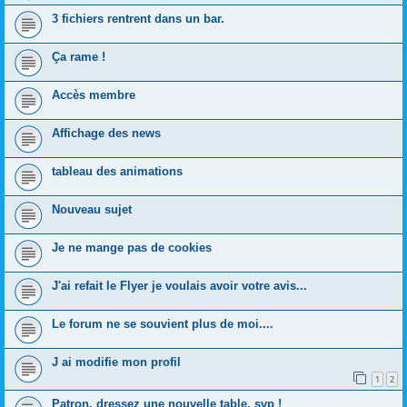
3 fichiers rentrent dans un bar.
Ça rame !
Accès membre
Affichage des news
tableau des animations
Nouveau sujet
Je ne mange pas de cookies
J'ai refait le Flyer je voulais avoir votre avis...
Le forum ne se souvient plus de moi....
J ai modifie mon profil
1
2
Patron, dressez une nouvelle table, svp !