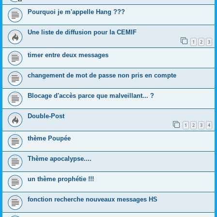
Pourquoi je m'appelle Hang ???
Une liste de diffusion pour la CEMIF
1
2
3
timer entre deux messages
changement de mot de passe non pris en compte
Blocage d'accès parce que malveillant... ?
Double-Post
1
2
3
4
thème Poupée
Thème apocalypse....
un thème prophétie !!!
fonction recherche nouveaux messages HS