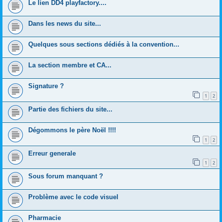
Le lien DD4 playfactory....
Dans les news du site...
Quelques sous sections dédiés à la convention...
La section membre et CA...
Signature ?
1
2
Partie des fichiers du site...
Dégommons le père Noël !!!!
1
2
Erreur generale
1
2
Sous forum manquant ?
Problème avec le code visuel
Pharmacie