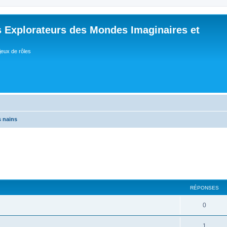
 Explorateurs des Mondes Imaginaires et
jeux de rôles
s nains
RÉPONSES
R
0
é
R
1