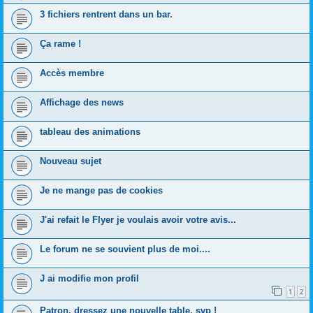
3 fichiers rentrent dans un bar.
Ça rame !
Accès membre
Affichage des news
tableau des animations
Nouveau sujet
Je ne mange pas de cookies
J'ai refait le Flyer je voulais avoir votre avis...
Le forum ne se souvient plus de moi....
J ai modifie mon profil
1
2
Patron, dressez une nouvelle table, svp !