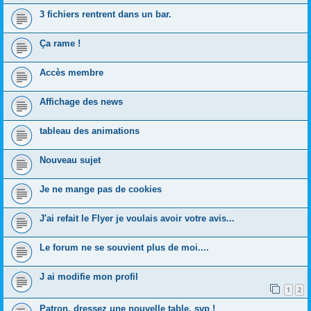
3 fichiers rentrent dans un bar.
Ça rame !
Accès membre
Affichage des news
tableau des animations
Nouveau sujet
Je ne mange pas de cookies
J'ai refait le Flyer je voulais avoir votre avis...
Le forum ne se souvient plus de moi....
J ai modifie mon profil
1
2
Patron, dressez une nouvelle table, svp !