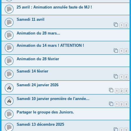
25 avril : Animation annulée faute de MJ !
Samedi 11 avril
1
2
Animation du 28 mars...
Animation du 14 mars ! ATTENTION !
1
2
Animation du 28 février
Samedi 14 février
1
2
Samedi 24 janvier 2026
1
2
3
Samedi 10 janvier première de l'année...
1
2
3
Partager le groupe des Juniors.
Samedi 13 décembre 2025
1
2