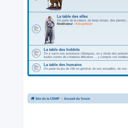
La table des elfes
On parle de la nature, du beau temps, des plantes,...
Modérateur :
Kloup4ever
La table des hobbits
On y narre ses aventures rôlistiques, on y récite des poème
toutes sortes de créations littéraires ... y compris vos meille
La table des humains
On parle du jeu de rôle en général, de ses actualités, de ses
Site de la CEMIF
Accueil du forum