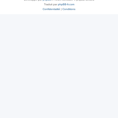
Traduit par
phpBB-fr.com
Confidentialité
|
Conditions