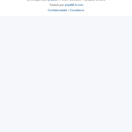
Traduit par
phpBB-fr.com
Confidentialité
|
Conditions