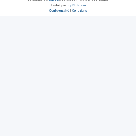
Traduit par
phpBB-fr.com
Confidentialité
|
Conditions