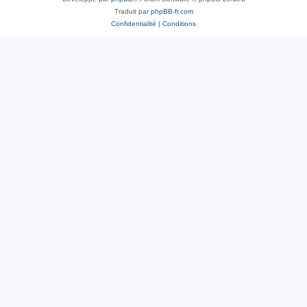
Traduit par
phpBB-fr.com
Confidentialité
|
Conditions