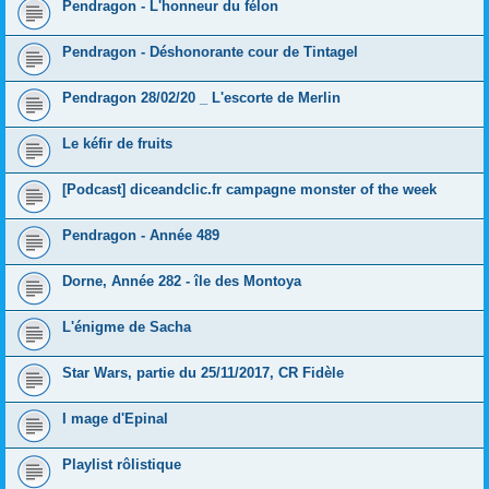
Pendragon - L'honneur du félon
Pendragon - Déshonorante cour de Tintagel
Pendragon 28/02/20 _ L'escorte de Merlin
Le kéfir de fruits
[Podcast] diceandclic.fr campagne monster of the week
Pendragon - Année 489
Dorne, Année 282 - île des Montoya
L'énigme de Sacha
Star Wars, partie du 25/11/2017, CR Fidèle
I mage d'Epinal
Playlist rôlistique