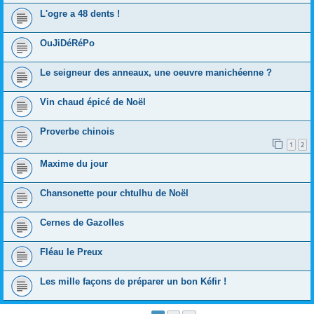
L'ogre a 48 dents !
OuJiDéRéPo
Le seigneur des anneaux, une oeuvre manichéenne ?
Vin chaud épicé de Noël
Proverbe chinois
1
2
Maxime du jour
Chansonette pour chtulhu de Noël
Cernes de Gazolles
Fléau le Preux
Les mille façons de préparer un bon Kéfir !