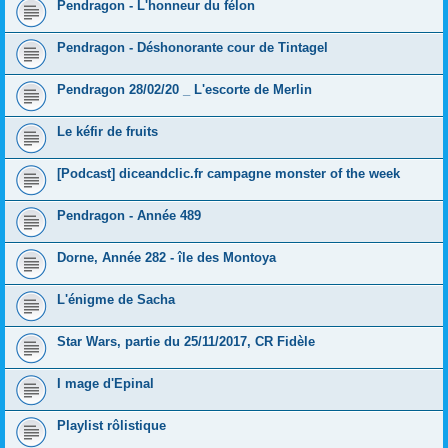
Pendragon - L'honneur du félon
Pendragon - Déshonorante cour de Tintagel
Pendragon 28/02/20 _ L'escorte de Merlin
Le kéfir de fruits
[Podcast] diceandclic.fr campagne monster of the week
Pendragon - Année 489
Dorne, Année 282 - île des Montoya
L'énigme de Sacha
Star Wars, partie du 25/11/2017, CR Fidèle
I mage d'Epinal
Playlist rôlistique