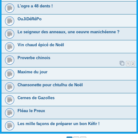
L'ogre a 48 dents !
OuJiDéRéPo
Le seigneur des anneaux, une oeuvre manichéenne ?
Vin chaud épicé de Noël
Proverbe chinois
1
2
Maxime du jour
Chansonette pour chtulhu de Noël
Cernes de Gazolles
Fléau le Preux
Les mille façons de préparer un bon Kéfir !