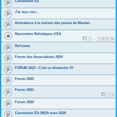
Convention Eä
J'ai reçu ceci...
Animations à la maison des jeunes de Meulan.
Rencontres Rolistiques d'EA
1
7
8
9
10
…
Rol'event
Forum des Associations 2024
FORUM 2023 : C'est ce dimanche !!!!
Forum 2022
Forum 2021
1
2
Forum 2020
Convention ËA 28/29 mars 2020