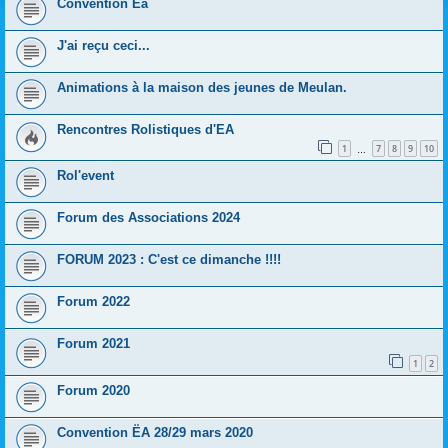
Convention Eä
J'ai reçu ceci...
Animations à la maison des jeunes de Meulan.
Rencontres Rolistiques d'EA
1
7
8
9
10
…
Rol'event
Forum des Associations 2024
FORUM 2023 : C'est ce dimanche !!!!
Forum 2022
Forum 2021
1
2
Forum 2020
Convention ËA 28/29 mars 2020