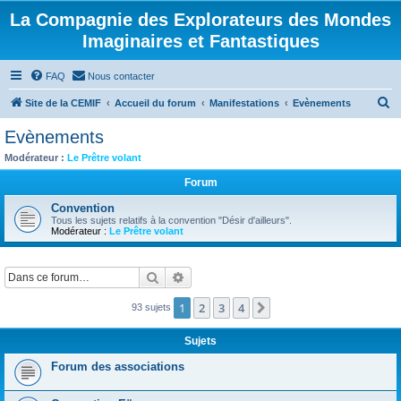
La Compagnie des Explorateurs des Mondes
Imaginaires et Fantastiques
FAQ
Nous contacter
R
Site de la CEMIF
Accueil du forum
Manifestations
Evènements
e
Evènements
c
Modérateur :
Le Prêtre volant
h
Forum
e
Convention
r
Tous les sujets relatifs à la convention "Désir d'ailleurs".
Modérateur :
Le Prêtre volant
c
h
Rechercher
Recherche avancée
e
r
1
2
3
4
Suivante
93 sujets
Sujets
Forum des associations