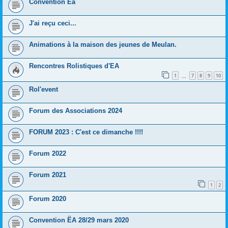
Convention Eä
J'ai reçu ceci...
Animations à la maison des jeunes de Meulan.
Rencontres Rolistiques d'EA
1
7
8
9
10
…
Rol'event
Forum des Associations 2024
FORUM 2023 : C'est ce dimanche !!!!
Forum 2022
Forum 2021
1
2
Forum 2020
Convention ËA 28/29 mars 2020