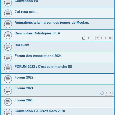
Convention Eä
J'ai reçu ceci...
Animations à la maison des jeunes de Meulan.
Rencontres Rolistiques d'EA
1
7
8
9
10
…
Rol'event
Forum des Associations 2024
FORUM 2023 : C'est ce dimanche !!!!
Forum 2022
Forum 2021
1
2
Forum 2020
Convention ËA 28/29 mars 2020