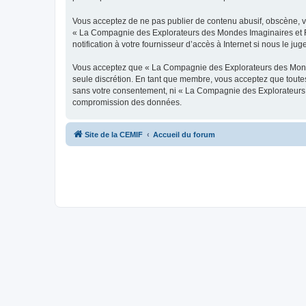
Vous acceptez de ne pas publier de contenu abusif, obscène, vul
« La Compagnie des Explorateurs des Mondes Imaginaires et Fan
notification à votre fournisseur d’accès à Internet si nous le j
Vous acceptez que « La Compagnie des Explorateurs des Mondes I
seule discrétion. En tant que membre, vous acceptez que toute
sans votre consentement, ni « La Compagnie des Explorateurs d
compromission des données.
Site de la CEMIF
Accueil du forum