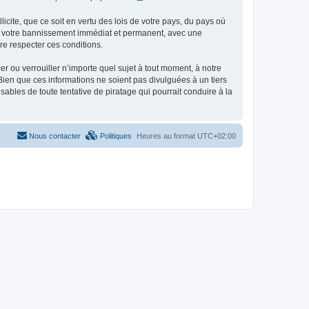
icite, que ce soit en vertu des lois de votre pays, du pays où
er votre bannissement immédiat et permanent, avec une
ire respecter ces conditions.
 ou verrouiller n’importe quel sujet à tout moment, à notre
ien que ces informations ne soient pas divulguées à un tiers
les de toute tentative de piratage qui pourrait conduire à la
Nous contacter
Politiques
Heures au format
UTC+02:00