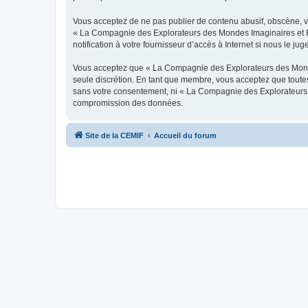
Vous acceptez de ne pas publier de contenu abusif, obscène, vul
« La Compagnie des Explorateurs des Mondes Imaginaires et Fan
notification à votre fournisseur d’accès à Internet si nous le j
Vous acceptez que « La Compagnie des Explorateurs des Mondes I
seule discrétion. En tant que membre, vous acceptez que toute
sans votre consentement, ni « La Compagnie des Explorateurs d
compromission des données.
Site de la CEMIF
Accueil du forum