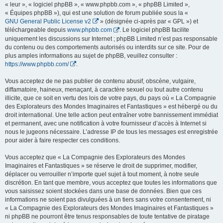
« leur », « logiciel phpBB », « www.phpbb.com », « phpBB Limited »,
« Équipes phpBB »), qui est une solution de forum publiée sous la «
GNU General Public License v2
» (désignée ci-après par « GPL ») et
téléchargeable depuis
www.phpbb.com
. Le logiciel phpBB facilite
uniquement les discussions sur Internet ; phpBB Limited n’est pas responsable
du contenu ou des comportements autorisés ou interdits sur ce site. Pour de
plus amples informations au sujet de phpBB, veuillez consulter :
https://www.phpbb.com/
.
Vous acceptez de ne pas publier de contenu abusif, obscène, vulgaire,
diffamatoire, haineux, menaçant, à caractère sexuel ou tout autre contenu
illicite, que ce soit en vertu des lois de votre pays, du pays où « La Compagnie
des Explorateurs des Mondes Imaginaires et Fantastiques » est hébergé ou du
droit international. Une telle action peut entraîner votre bannissement immédiat
et permanent, avec une notification à votre fournisseur d’accès à Internet si
nous le jugeons nécessaire. L’adresse IP de tous les messages est enregistrée
pour aider à faire respecter ces conditions.
Vous acceptez que « La Compagnie des Explorateurs des Mondes
Imaginaires et Fantastiques » se réserve le droit de supprimer, modifier,
déplacer ou verrouiller n’importe quel sujet à tout moment, à notre seule
discrétion. En tant que membre, vous acceptez que toutes les informations que
vous saisissez soient stockées dans une base de données. Bien que ces
informations ne soient pas divulguées à un tiers sans votre consentement, ni
« La Compagnie des Explorateurs des Mondes Imaginaires et Fantastiques »
ni phpBB ne pourront être tenus responsables de toute tentative de piratage