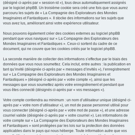
(désigné ci-après par « session-id »), tous deux automatiquement assignés
par le logiciel phpBB. Un troisième cookie sera créé une fois que vous aurez
parcouru les sujets de « La Compagnie des Explorateurs des Mondes
Imaginaires et Fantastiques ». Il stocke des informations sur les sujets que
vous avez lus, améliorant ainsi votre expérience utilisateur.
Nous pouvons également créer des cookies externes au logiciel phpBB
pendant que vous naviguez sur « La Compagnie des Explorateurs des
Mondes Imaginaires et Fantastiques ». Ceux-ci sortent du cadre de ce
document, qui ne couvre que les cookies créés par le logiciel phpBB.
La seconde manière de collecter des informations s’effectue par le biais des
données que vous nous soumettez. Cela inclut, entre autres : la publication en
tant qu’invité (désignée ci-après par « messages d’invités »), l’enregistrement
sur « La Compagnie des Explorateurs des Mondes Imaginaires et
Fantastiques » (désigné ci-après par « votre compte »), ainsi que les
messages que vous soumettez après votre enregistrement et pendant que
vous êtes connecté (désignés ci-après par « vos messages »).
Votre compte contiendra au minimum : un nom d’utilisateur unique (désigné ci-
après par « votre nom d’utilisateur »), un mot de passe personnel utilisé pour
vous connecter (désigné ci-après par « votre mot de passe »), et une adresse
courriel valide (désignée ci-après par « votre courriel »). Les informations de
votre compte sur « La Compagnie des Explorateurs des Mondes Imaginaires
et Fantastiques » sont protégées par les lois sur la protection des données
applicables dans le pays qui nous héberge. Toute information autre que vos