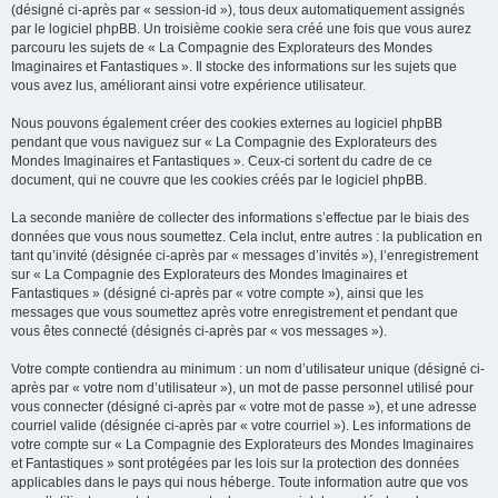
(désigné ci-après par « session-id »), tous deux automatiquement assignés
par le logiciel phpBB. Un troisième cookie sera créé une fois que vous aurez
parcouru les sujets de « La Compagnie des Explorateurs des Mondes
Imaginaires et Fantastiques ». Il stocke des informations sur les sujets que
vous avez lus, améliorant ainsi votre expérience utilisateur.
Nous pouvons également créer des cookies externes au logiciel phpBB
pendant que vous naviguez sur « La Compagnie des Explorateurs des
Mondes Imaginaires et Fantastiques ». Ceux-ci sortent du cadre de ce
document, qui ne couvre que les cookies créés par le logiciel phpBB.
La seconde manière de collecter des informations s’effectue par le biais des
données que vous nous soumettez. Cela inclut, entre autres : la publication en
tant qu’invité (désignée ci-après par « messages d’invités »), l’enregistrement
sur « La Compagnie des Explorateurs des Mondes Imaginaires et
Fantastiques » (désigné ci-après par « votre compte »), ainsi que les
messages que vous soumettez après votre enregistrement et pendant que
vous êtes connecté (désignés ci-après par « vos messages »).
Votre compte contiendra au minimum : un nom d’utilisateur unique (désigné ci-
après par « votre nom d’utilisateur »), un mot de passe personnel utilisé pour
vous connecter (désigné ci-après par « votre mot de passe »), et une adresse
courriel valide (désignée ci-après par « votre courriel »). Les informations de
votre compte sur « La Compagnie des Explorateurs des Mondes Imaginaires
et Fantastiques » sont protégées par les lois sur la protection des données
applicables dans le pays qui nous héberge. Toute information autre que vos