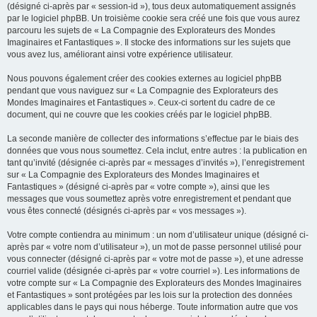
(désigné ci-après par « session-id »), tous deux automatiquement assignés
par le logiciel phpBB. Un troisième cookie sera créé une fois que vous aurez
parcouru les sujets de « La Compagnie des Explorateurs des Mondes
Imaginaires et Fantastiques ». Il stocke des informations sur les sujets que
vous avez lus, améliorant ainsi votre expérience utilisateur.
Nous pouvons également créer des cookies externes au logiciel phpBB
pendant que vous naviguez sur « La Compagnie des Explorateurs des
Mondes Imaginaires et Fantastiques ». Ceux-ci sortent du cadre de ce
document, qui ne couvre que les cookies créés par le logiciel phpBB.
La seconde manière de collecter des informations s’effectue par le biais des
données que vous nous soumettez. Cela inclut, entre autres : la publication en
tant qu’invité (désignée ci-après par « messages d’invités »), l’enregistrement
sur « La Compagnie des Explorateurs des Mondes Imaginaires et
Fantastiques » (désigné ci-après par « votre compte »), ainsi que les
messages que vous soumettez après votre enregistrement et pendant que
vous êtes connecté (désignés ci-après par « vos messages »).
Votre compte contiendra au minimum : un nom d’utilisateur unique (désigné ci-
après par « votre nom d’utilisateur »), un mot de passe personnel utilisé pour
vous connecter (désigné ci-après par « votre mot de passe »), et une adresse
courriel valide (désignée ci-après par « votre courriel »). Les informations de
votre compte sur « La Compagnie des Explorateurs des Mondes Imaginaires
et Fantastiques » sont protégées par les lois sur la protection des données
applicables dans le pays qui nous héberge. Toute information autre que vos