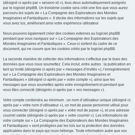
(désigné ci-après par « session-id »), tous deux automatiquement assignés
par le logiciel phpBB. Un troisième cookie sera créé une fois que vous aurez
parcouru les sujets de « La Compagnie des Explorateurs des Mondes
Imaginaires et Fantastiques ». Il stocke des informations sur les sujets que
vous avez lus, améliorant ainsi votre expérience utilisateur.
Nous pouvons également créer des cookies externes au logiciel phpBB
pendant que vous naviguez sur « La Compagnie des Explorateurs des
Mondes Imaginaires et Fantastiques ». Ceux-ci sortent du cadre de ce
document, qui ne couvre que les cookies créés par le logiciel phpBB.
La seconde manière de collecter des informations s’effectue par le biais des
données que vous nous soumettez. Cela inclut, entre autres : la publication en
tant qu’invité (désignée ci-après par « messages d’invités »), l’enregistrement
sur « La Compagnie des Explorateurs des Mondes Imaginaires et
Fantastiques » (désigné ci-après par « votre compte »), ainsi que les
messages que vous soumettez après votre enregistrement et pendant que
vous êtes connecté (désignés ci-après par « vos messages »).
Votre compte contiendra au minimum : un nom d’utilisateur unique (désigné ci-
après par « votre nom d’utilisateur »), un mot de passe personnel utilisé pour
vous connecter (désigné ci-après par « votre mot de passe »), et une adresse
courriel valide (désignée ci-après par « votre courriel »). Les informations de
votre compte sur « La Compagnie des Explorateurs des Mondes Imaginaires
et Fantastiques » sont protégées par les lois sur la protection des données
applicables dans le pays qui nous héberge. Toute information autre que vos