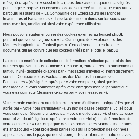
(désigné ci-après par « session-id »), tous deux automatiquement assignés
par le logiciel phpBB. Un troisième cookie sera créé une fois que vous aurez
parcouru les sujets de « La Compagnie des Explorateurs des Mondes
Imaginaires et Fantastiques ». Il stocke des informations sur les sujets que
vous avez lus, améliorant ainsi votre expérience utilisateur.
Nous pouvons également créer des cookies externes au logiciel phpBB
pendant que vous naviguez sur « La Compagnie des Explorateurs des
Mondes Imaginaires et Fantastiques ». Ceux-ci sortent du cadre de ce
document, qui ne couvre que les cookies créés par le logiciel phpBB.
La seconde manière de collecter des informations s’effectue par le biais des
données que vous nous soumettez. Cela inclut, entre autres : la publication en
tant qu’invité (désignée ci-après par « messages d’invités »), l’enregistrement
sur « La Compagnie des Explorateurs des Mondes Imaginaires et
Fantastiques » (désigné ci-après par « votre compte »), ainsi que les
messages que vous soumettez après votre enregistrement et pendant que
vous êtes connecté (désignés ci-après par « vos messages »).
Votre compte contiendra au minimum : un nom d’utilisateur unique (désigné ci-
après par « votre nom d’utilisateur »), un mot de passe personnel utilisé pour
vous connecter (désigné ci-après par « votre mot de passe »), et une adresse
courriel valide (désignée ci-après par « votre courriel »). Les informations de
votre compte sur « La Compagnie des Explorateurs des Mondes Imaginaires
et Fantastiques » sont protégées par les lois sur la protection des données
applicables dans le pays qui nous héberge. Toute information autre que vos