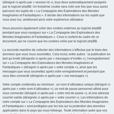
(désigné ci-après par « session-id »), tous deux automatiquement assignés
par le logiciel phpBB. Un troisième cookie sera créé une fois que vous aurez
parcouru les sujets de « La Compagnie des Explorateurs des Mondes
Imaginaires et Fantastiques ». Il stocke des informations sur les sujets que
vous avez lus, améliorant ainsi votre expérience utilisateur.
Nous pouvons également créer des cookies externes au logiciel phpBB
pendant que vous naviguez sur « La Compagnie des Explorateurs des
Mondes Imaginaires et Fantastiques ». Ceux-ci sortent du cadre de ce
document, qui ne couvre que les cookies créés par le logiciel phpBB.
La seconde manière de collecter des informations s’effectue par le biais des
données que vous nous soumettez. Cela inclut, entre autres : la publication en
tant qu’invité (désignée ci-après par « messages d’invités »), l’enregistrement
sur « La Compagnie des Explorateurs des Mondes Imaginaires et
Fantastiques » (désigné ci-après par « votre compte »), ainsi que les
messages que vous soumettez après votre enregistrement et pendant que
vous êtes connecté (désignés ci-après par « vos messages »).
Votre compte contiendra au minimum : un nom d’utilisateur unique (désigné ci-
après par « votre nom d’utilisateur »), un mot de passe personnel utilisé pour
vous connecter (désigné ci-après par « votre mot de passe »), et une adresse
courriel valide (désignée ci-après par « votre courriel »). Les informations de
votre compte sur « La Compagnie des Explorateurs des Mondes Imaginaires
et Fantastiques » sont protégées par les lois sur la protection des données
applicables dans le pays qui nous héberge. Toute information autre que vos