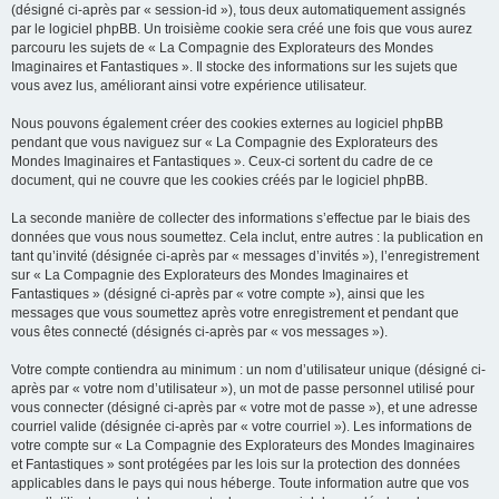
(désigné ci-après par « session-id »), tous deux automatiquement assignés
par le logiciel phpBB. Un troisième cookie sera créé une fois que vous aurez
parcouru les sujets de « La Compagnie des Explorateurs des Mondes
Imaginaires et Fantastiques ». Il stocke des informations sur les sujets que
vous avez lus, améliorant ainsi votre expérience utilisateur.
Nous pouvons également créer des cookies externes au logiciel phpBB
pendant que vous naviguez sur « La Compagnie des Explorateurs des
Mondes Imaginaires et Fantastiques ». Ceux-ci sortent du cadre de ce
document, qui ne couvre que les cookies créés par le logiciel phpBB.
La seconde manière de collecter des informations s’effectue par le biais des
données que vous nous soumettez. Cela inclut, entre autres : la publication en
tant qu’invité (désignée ci-après par « messages d’invités »), l’enregistrement
sur « La Compagnie des Explorateurs des Mondes Imaginaires et
Fantastiques » (désigné ci-après par « votre compte »), ainsi que les
messages que vous soumettez après votre enregistrement et pendant que
vous êtes connecté (désignés ci-après par « vos messages »).
Votre compte contiendra au minimum : un nom d’utilisateur unique (désigné ci-
après par « votre nom d’utilisateur »), un mot de passe personnel utilisé pour
vous connecter (désigné ci-après par « votre mot de passe »), et une adresse
courriel valide (désignée ci-après par « votre courriel »). Les informations de
votre compte sur « La Compagnie des Explorateurs des Mondes Imaginaires
et Fantastiques » sont protégées par les lois sur la protection des données
applicables dans le pays qui nous héberge. Toute information autre que vos