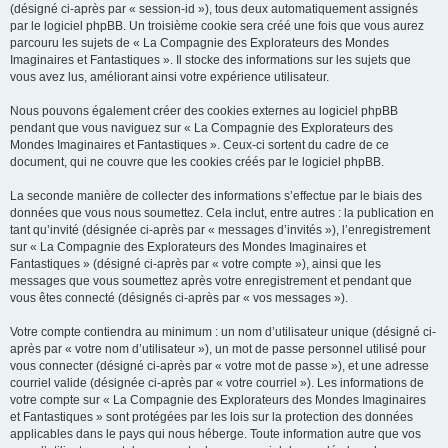
(désigné ci-après par « session-id »), tous deux automatiquement assignés
par le logiciel phpBB. Un troisième cookie sera créé une fois que vous aurez
parcouru les sujets de « La Compagnie des Explorateurs des Mondes
Imaginaires et Fantastiques ». Il stocke des informations sur les sujets que
vous avez lus, améliorant ainsi votre expérience utilisateur.
Nous pouvons également créer des cookies externes au logiciel phpBB
pendant que vous naviguez sur « La Compagnie des Explorateurs des
Mondes Imaginaires et Fantastiques ». Ceux-ci sortent du cadre de ce
document, qui ne couvre que les cookies créés par le logiciel phpBB.
La seconde manière de collecter des informations s’effectue par le biais des
données que vous nous soumettez. Cela inclut, entre autres : la publication en
tant qu’invité (désignée ci-après par « messages d’invités »), l’enregistrement
sur « La Compagnie des Explorateurs des Mondes Imaginaires et
Fantastiques » (désigné ci-après par « votre compte »), ainsi que les
messages que vous soumettez après votre enregistrement et pendant que
vous êtes connecté (désignés ci-après par « vos messages »).
Votre compte contiendra au minimum : un nom d’utilisateur unique (désigné ci-
après par « votre nom d’utilisateur »), un mot de passe personnel utilisé pour
vous connecter (désigné ci-après par « votre mot de passe »), et une adresse
courriel valide (désignée ci-après par « votre courriel »). Les informations de
votre compte sur « La Compagnie des Explorateurs des Mondes Imaginaires
et Fantastiques » sont protégées par les lois sur la protection des données
applicables dans le pays qui nous héberge. Toute information autre que vos