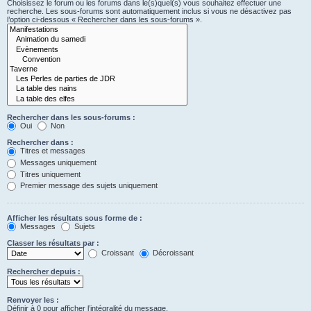
Choisissez le forum ou les forums dans le(s)quel(s) vous souhaitez effectuer une
recherche. Les sous-forums sont automatiquement inclus si vous ne désactivez pas
l’option ci-dessous « Rechercher dans les sous-forums ».
Rechercher dans les sous-forums :
Oui
Non
Rechercher dans :
Titres et messages
Messages uniquement
Titres uniquement
Premier message des sujets uniquement
Afficher les résultats sous forme de :
Messages
Sujets
Classer les résultats par :
Croissant
Décroissant
Rechercher depuis :
Renvoyer les :
Définir à 0 pour afficher l’intégralité du message.