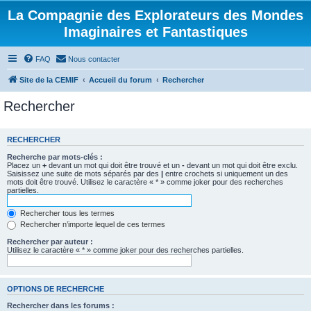
La Compagnie des Explorateurs des Mondes
Imaginaires et Fantastiques
FAQ
Nous contacter
Site de la CEMIF
Accueil du forum
Rechercher
Rechercher
RECHERCHER
Recherche par mots-clés :
Placez un
+
devant un mot qui doit être trouvé et un
-
devant un mot qui doit être exclu.
Saisissez une suite de mots séparés par des
|
entre crochets si uniquement un des
mots doit être trouvé. Utilisez le caractère « * » comme joker pour des recherches
partielles.
Rechercher tous les termes
Rechercher n’importe lequel de ces termes
Rechercher par auteur :
Utilisez le caractère « * » comme joker pour des recherches partielles.
OPTIONS DE RECHERCHE
Rechercher dans les forums :