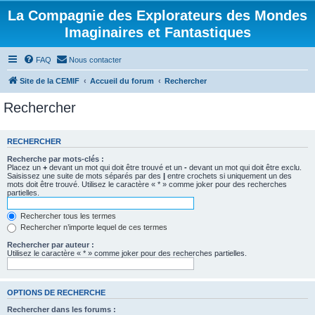
La Compagnie des Explorateurs des Mondes
Imaginaires et Fantastiques
FAQ
Nous contacter
Site de la CEMIF
Accueil du forum
Rechercher
Rechercher
RECHERCHER
Recherche par mots-clés :
Placez un
+
devant un mot qui doit être trouvé et un
-
devant un mot qui doit être exclu.
Saisissez une suite de mots séparés par des
|
entre crochets si uniquement un des
mots doit être trouvé. Utilisez le caractère « * » comme joker pour des recherches
partielles.
Rechercher tous les termes
Rechercher n’importe lequel de ces termes
Rechercher par auteur :
Utilisez le caractère « * » comme joker pour des recherches partielles.
OPTIONS DE RECHERCHE
Rechercher dans les forums :