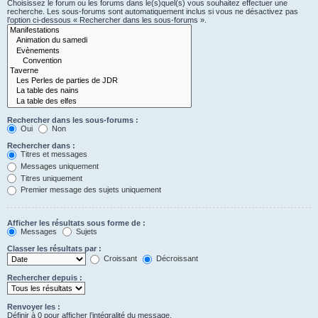
Choisissez le forum ou les forums dans le(s)quel(s) vous souhaitez effectuer une
recherche. Les sous-forums sont automatiquement inclus si vous ne désactivez pas
l’option ci-dessous « Rechercher dans les sous-forums ».
Rechercher dans les sous-forums :
Oui
Non
Rechercher dans :
Titres et messages
Messages uniquement
Titres uniquement
Premier message des sujets uniquement
Afficher les résultats sous forme de :
Messages
Sujets
Classer les résultats par :
Croissant
Décroissant
Rechercher depuis :
Renvoyer les :
Définir à 0 pour afficher l’intégralité du message.