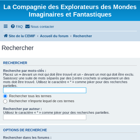
La Compagnie des Explorateurs des Mondes
Imaginaires et Fantastiques
FAQ
Nous contacter
Site de la CEMIF
Accueil du forum
Rechercher
Rechercher
RECHERCHER
Recherche par mots-clés :
Placez un
+
devant un mot qui doit être trouvé et un
-
devant un mot qui doit être exclu.
Saisissez une suite de mots séparés par des
|
entre crochets si uniquement un des
mots doit être trouvé. Utilisez le caractère « * » comme joker pour des recherches
partielles.
Rechercher tous les termes
Rechercher n’importe lequel de ces termes
Rechercher par auteur :
Utilisez le caractère « * » comme joker pour des recherches partielles.
OPTIONS DE RECHERCHE
Rechercher dans les forums :