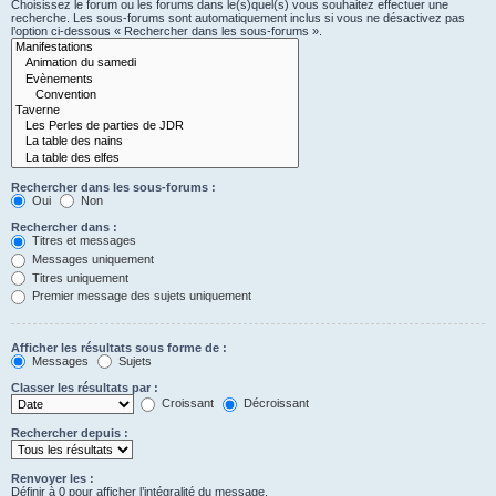
Choisissez le forum ou les forums dans le(s)quel(s) vous souhaitez effectuer une
recherche. Les sous-forums sont automatiquement inclus si vous ne désactivez pas
l’option ci-dessous « Rechercher dans les sous-forums ».
Rechercher dans les sous-forums :
Oui
Non
Rechercher dans :
Titres et messages
Messages uniquement
Titres uniquement
Premier message des sujets uniquement
Afficher les résultats sous forme de :
Messages
Sujets
Classer les résultats par :
Croissant
Décroissant
Rechercher depuis :
Renvoyer les :
Définir à 0 pour afficher l’intégralité du message.