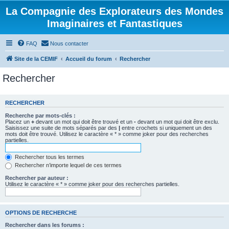
La Compagnie des Explorateurs des Mondes
Imaginaires et Fantastiques
FAQ
Nous contacter
Site de la CEMIF
Accueil du forum
Rechercher
Rechercher
RECHERCHER
Recherche par mots-clés :
Placez un
+
devant un mot qui doit être trouvé et un
-
devant un mot qui doit être exclu.
Saisissez une suite de mots séparés par des
|
entre crochets si uniquement un des
mots doit être trouvé. Utilisez le caractère « * » comme joker pour des recherches
partielles.
Rechercher tous les termes
Rechercher n’importe lequel de ces termes
Rechercher par auteur :
Utilisez le caractère « * » comme joker pour des recherches partielles.
OPTIONS DE RECHERCHE
Rechercher dans les forums :