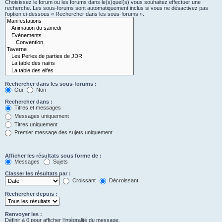
Choisissez le forum ou les forums dans le(s)quel(s) vous souhaitez effectuer une
recherche. Les sous-forums sont automatiquement inclus si vous ne désactivez pas
l’option ci-dessous « Rechercher dans les sous-forums ».
Rechercher dans les sous-forums :
Oui
Non
Rechercher dans :
Titres et messages
Messages uniquement
Titres uniquement
Premier message des sujets uniquement
Afficher les résultats sous forme de :
Messages
Sujets
Classer les résultats par :
Croissant
Décroissant
Rechercher depuis :
Renvoyer les :
Définir à 0 pour afficher l’intégralité du message.