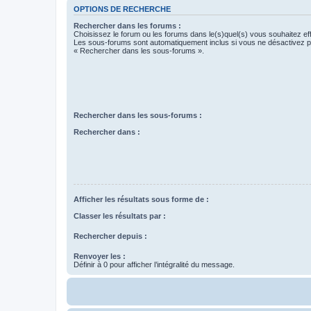
OPTIONS DE RECHERCHE
Rechercher dans les forums :
Choisissez le forum ou les forums dans le(s)quel(s) vous souhaitez ef
Les sous-forums sont automatiquement inclus si vous ne désactivez pa
« Rechercher dans les sous-forums ».
Rechercher dans les sous-forums :
Rechercher dans :
Afficher les résultats sous forme de :
Classer les résultats par :
Rechercher depuis :
Renvoyer les :
Définir à 0 pour afficher l’intégralité du message.