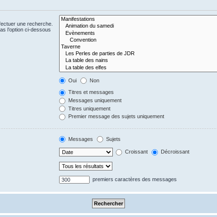
fectuer une recherche.
s l’option ci-dessous
Oui
Non
Titres et messages
Messages uniquement
Titres uniquement
Premier message des sujets uniquement
Messages
Sujets
Croissant
Décroissant
premiers caractères des messages