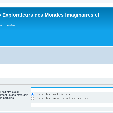
 Explorateurs des Mondes Imaginaires et
jeux de rôles
 doit être exclu.
Rechercher tous les termes
ement un des mots doit
s partielles.
Rechercher n’importe lequel de ces termes