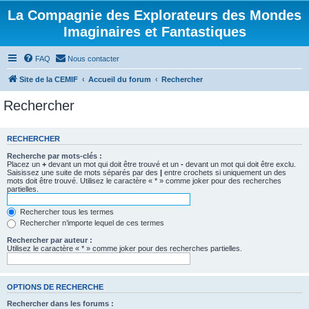
La Compagnie des Explorateurs des Mondes
Imaginaires et Fantastiques
FAQ
Nous contacter
Site de la CEMIF
Accueil du forum
Rechercher
Rechercher
RECHERCHER
Recherche par mots-clés :
Placez un
+
devant un mot qui doit être trouvé et un
-
devant un mot qui doit être exclu.
Saisissez une suite de mots séparés par des
|
entre crochets si uniquement un des
mots doit être trouvé. Utilisez le caractère « * » comme joker pour des recherches
partielles.
Rechercher tous les termes
Rechercher n’importe lequel de ces termes
Rechercher par auteur :
Utilisez le caractère « * » comme joker pour des recherches partielles.
OPTIONS DE RECHERCHE
Rechercher dans les forums :