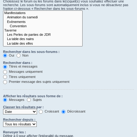
Choisissez le forum ou les forums dans le(s)quel(s) vous souhaitez effectuer une
recherche. Les sous-forums sont automatiquement inclus si vous ne désactivez pas
l’option ci-dessous « Rechercher dans les sous-forums ».
Rechercher dans les sous-forums :
Oui
Non
Rechercher dans :
Titres et messages
Messages uniquement
Titres uniquement
Premier message des sujets uniquement
Afficher les résultats sous forme de :
Messages
Sujets
Classer les résultats par :
Croissant
Décroissant
Rechercher depuis :
Renvoyer les :
Définir à 0 pour afficher l’intégralité du message.