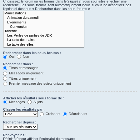
Choisissez le forum ou les forums dans le(s)quel(s) vous souhaitez effectuer une
recherche. Les sous-forums sont automatiquement inclus si vous ne désactivez pas
l’option ci-dessous « Rechercher dans les sous-forums ».
Rechercher dans les sous-forums :
Oui
Non
Rechercher dans :
Titres et messages
Messages uniquement
Titres uniquement
Premier message des sujets uniquement
Afficher les résultats sous forme de :
Messages
Sujets
Classer les résultats par :
Croissant
Décroissant
Rechercher depuis :
Renvoyer les :
Définir à 0 pour afficher l’intégralité du message.