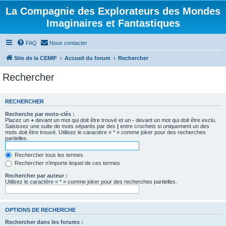
La Compagnie des Explorateurs des Mondes
Imaginaires et Fantastiques
FAQ
Nous contacter
Site de la CEMIF
Accueil du forum
Rechercher
Rechercher
RECHERCHER
Recherche par mots-clés :
Placez un
+
devant un mot qui doit être trouvé et un
-
devant un mot qui doit être exclu.
Saisissez une suite de mots séparés par des
|
entre crochets si uniquement un des
mots doit être trouvé. Utilisez le caractère « * » comme joker pour des recherches
partielles.
Rechercher tous les termes
Rechercher n’importe lequel de ces termes
Rechercher par auteur :
Utilisez le caractère « * » comme joker pour des recherches partielles.
OPTIONS DE RECHERCHE
Rechercher dans les forums :