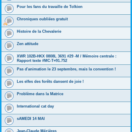
Pour les fans du travaille de Tolkien
Chroniques oubliées gratuit
Histoire de la Chevalerie
Zen attitude
XWR 102B-HKX 0808L 3691 #29 -M / Mémoire centrale :
Rapport texte #MC-T¤91.752
Pas d'animation le 23 septembre, mais la convention !
Les elfes des forêts dansent de joie !
Problème dans la Matrice
International cat day
sAMEDI 14 MAI
Jean-Claude Mézières