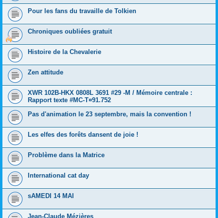
Pour les fans du travaille de Tolkien
Chroniques oubliées gratuit
Histoire de la Chevalerie
Zen attitude
XWR 102B-HKX 0808L 3691 #29 -M / Mémoire centrale :
Rapport texte #MC-T¤91.752
Pas d'animation le 23 septembre, mais la convention !
Les elfes des forêts dansent de joie !
Problème dans la Matrice
International cat day
sAMEDI 14 MAI
Jean-Claude Mézières