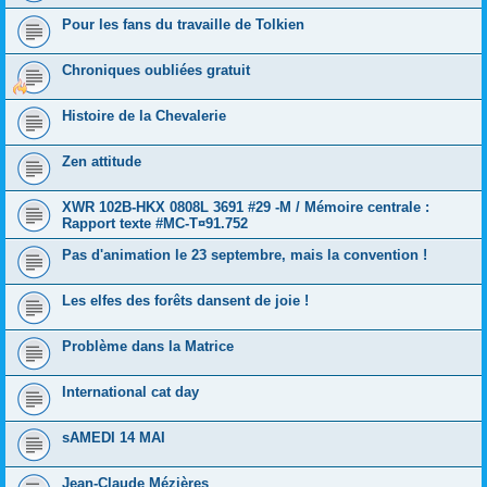
Pour les fans du travaille de Tolkien
Chroniques oubliées gratuit
Histoire de la Chevalerie
Zen attitude
XWR 102B-HKX 0808L 3691 #29 -M / Mémoire centrale :
Rapport texte #MC-T¤91.752
Pas d'animation le 23 septembre, mais la convention !
Les elfes des forêts dansent de joie !
Problème dans la Matrice
International cat day
sAMEDI 14 MAI
Jean-Claude Mézières