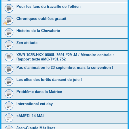
Pour les fans du travaille de Tolkien
Chroniques oubliées gratuit
Histoire de la Chevalerie
Zen attitude
XWR 102B-HKX 0808L 3691 #29 -M / Mémoire centrale :
Rapport texte #MC-T¤91.752
Pas d'animation le 23 septembre, mais la convention !
Les elfes des forêts dansent de joie !
Problème dans la Matrice
International cat day
sAMEDI 14 MAI
Jean-Claude Mézières