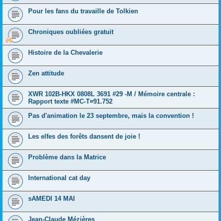
Pour les fans du travaille de Tolkien
Chroniques oubliées gratuit
Histoire de la Chevalerie
Zen attitude
XWR 102B-HKX 0808L 3691 #29 -M / Mémoire centrale :
Rapport texte #MC-T¤91.752
Pas d'animation le 23 septembre, mais la convention !
Les elfes des forêts dansent de joie !
Problème dans la Matrice
International cat day
sAMEDI 14 MAI
Jean-Claude Mézières