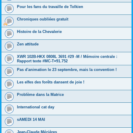
Pour les fans du travaille de Tolkien
Chroniques oubliées gratuit
Histoire de la Chevalerie
Zen attitude
XWR 102B-HKX 0808L 3691 #29 -M / Mémoire centrale :
Rapport texte #MC-T¤91.752
Pas d'animation le 23 septembre, mais la convention !
Les elfes des forêts dansent de joie !
Problème dans la Matrice
International cat day
sAMEDI 14 MAI
Jean-Claude Mézières