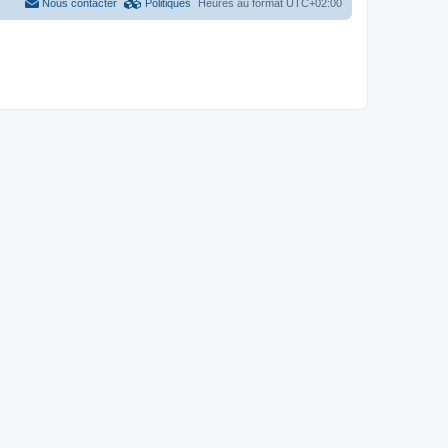
Nous contacter
Politiques
Heures au format
UTC+02:00