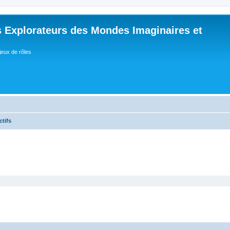
 Explorateurs des Mondes Imaginaires et
jeux de rôles
ctifs