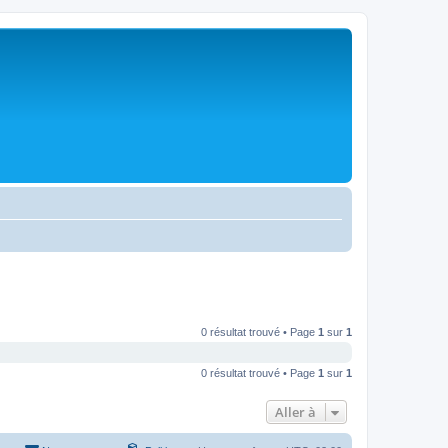
0 résultat trouvé • Page
1
sur
1
0 résultat trouvé • Page
1
sur
1
Aller à