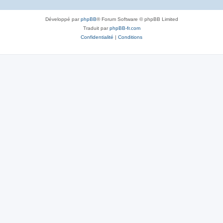
Développé par
phpBB
® Forum Software © phpBB Limited
Traduit par
phpBB-fr.com
Confidentialité
|
Conditions