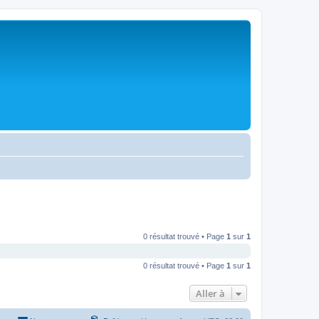
0 résultat trouvé • Page
1
sur
1
0 résultat trouvé • Page
1
sur
1
Aller à