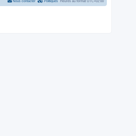
Nous contacter
Politiques
Heures au format
UTC+02:00