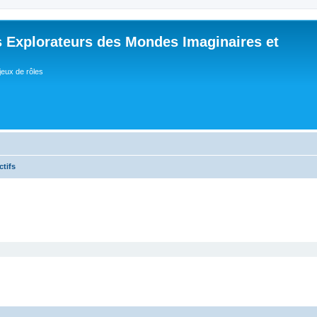
 Explorateurs des Mondes Imaginaires et
jeux de rôles
ctifs