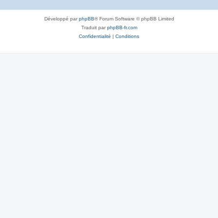
Développé par
phpBB
® Forum Software © phpBB Limited
Traduit par
phpBB-fr.com
Confidentialité
|
Conditions