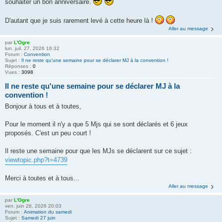
souhaiter un bon anniversaire.
D'autant que je suis rarement levé à cette heure là !
Aller au message
par
L'Ogre
lun. juil. 27, 2026 16:32
Forum :
Convention
Sujet :
Il ne reste qu'une semaine pour se déclarer MJ à la convention !
Réponses :
0
Vues :
3098
Il ne reste qu'une semaine pour se déclarer MJ à la
convention !
Bonjour à tous et à toutes,
Pour le moment il n'y a que 5 Mjs qui se sont déclarés et 6 jeux
proposés. C'est un peu court !
Il reste une semaine pour que les MJs se déclarent sur ce sujet :
viewtopic.php?t=4739
Merci à toutes et à tous...
Aller au message
par
L'Ogre
ven. juin 26, 2026 20:03
Forum :
Animation du samedi
Sujet :
Samedi 27 juin