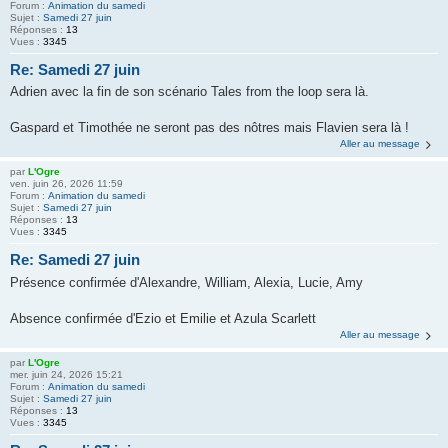
Forum :
Animation du samedi
Sujet :
Samedi 27 juin
Réponses :
13
Vues :
3345
Re: Samedi 27 juin
Adrien avec la fin de son scénario Tales from the loop sera là.
Gaspard et Timothée ne seront pas des nôtres mais Flavien sera là !
Aller au message
par
L'Ogre
ven. juin 26, 2026 11:59
Forum :
Animation du samedi
Sujet :
Samedi 27 juin
Réponses :
13
Vues :
3345
Re: Samedi 27 juin
Présence confirmée d'Alexandre, William, Alexia, Lucie, Amy
Absence confirmée d'Ezio et Emilie et Azula Scarlett
Aller au message
par
L'Ogre
mer. juin 24, 2026 15:21
Forum :
Animation du samedi
Sujet :
Samedi 27 juin
Réponses :
13
Vues :
3345