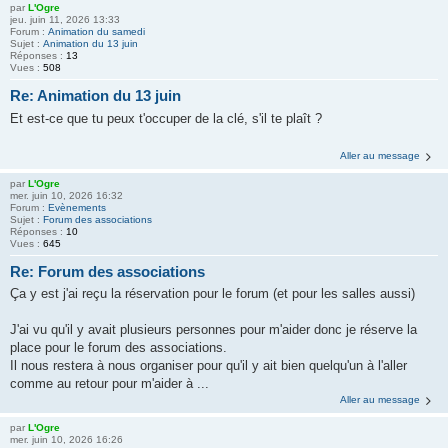
par
L'Ogre
jeu. juin 11, 2026 13:33
Forum :
Animation du samedi
Sujet :
Animation du 13 juin
Réponses :
13
Vues :
508
Re: Animation du 13 juin
Et est-ce que tu peux t'occuper de la clé, s'il te plaît ?
Aller au message
par
L'Ogre
mer. juin 10, 2026 16:32
Forum :
Evènements
Sujet :
Forum des associations
Réponses :
10
Vues :
645
Re: Forum des associations
Ça y est j'ai reçu la réservation pour le forum (et pour les salles aussi)
J'ai vu qu'il y avait plusieurs personnes pour m'aider donc je réserve la
place pour le forum des associations.
Il nous restera à nous organiser pour qu'il y ait bien quelqu'un à l'aller
comme au retour pour m'aider à ...
Aller au message
par
L'Ogre
mer. juin 10, 2026 16:26