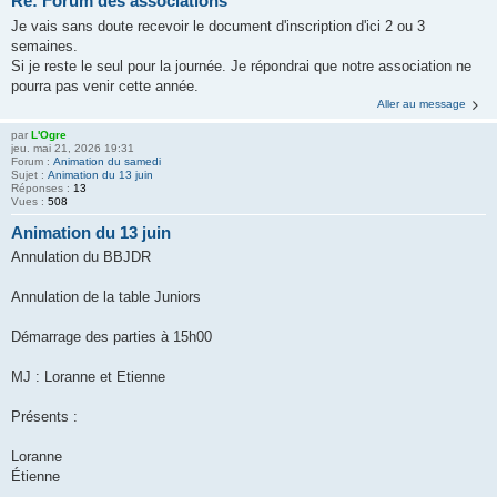
Re: Forum des associations
Je vais sans doute recevoir le document d'inscription d'ici 2 ou 3
semaines.
Si je reste le seul pour la journée. Je répondrai que notre association ne
pourra pas venir cette année.
Aller au message
par
L'Ogre
jeu. mai 21, 2026 19:31
Forum :
Animation du samedi
Sujet :
Animation du 13 juin
Réponses :
13
Vues :
508
Animation du 13 juin
Annulation du BBJDR
Annulation de la table Juniors
Démarrage des parties à 15h00
MJ : Loranne et Etienne
Présents :
Loranne
Étienne