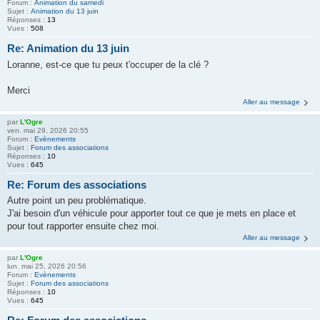
Forum :
Animation du samedi
Sujet :
Animation du 13 juin
Réponses :
13
Vues :
508
Re: Animation du 13 juin
Loranne, est-ce que tu peux t'occuper de la clé ?
Merci
Aller au message
par
L'Ogre
ven. mai 29, 2026 20:55
Forum :
Evènements
Sujet :
Forum des associations
Réponses :
10
Vues :
645
Re: Forum des associations
Autre point un peu problématique.
J'ai besoin d'un véhicule pour apporter tout ce que je mets en place et
pour tout rapporter ensuite chez moi.
Aller au message
par
L'Ogre
lun. mai 25, 2026 20:56
Forum :
Evènements
Sujet :
Forum des associations
Réponses :
10
Vues :
645