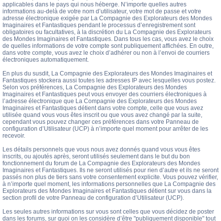
applicables dans le pays qui nous héberge. N’importe quelles autres
informations au-delà de votre nom d’utilisateur, votre mot de passe et votre
adresse électronique exigée par La Compagnie des Explorateurs des Mondes
Imaginaires et Fantastiques pendant le processus d’enregistrement sont
obligatoires ou facultatives, à la discrétion du La Compagnie des Explorateurs
des Mondes Imaginaires et Fantastiques. Dans tous les cas, vous avez le choix
de quelles informations de votre compte sont publiquement affichées. En outre,
dans votre compte, vous avez le choix d’adhérer ou non à l’envoi de courriers
électroniques automatiquement.
En plus du susdit, La Compagnie des Explorateurs des Mondes Imaginaires et
Fantastiques stockera aussi toutes les adresses IP avec lesquelles vous postez.
Selon vos préférences, La Compagnie des Explorateurs des Mondes
Imaginaires et Fantastiques peut vous envoyer des courriers électroniques à
l’adresse électronique que La Compagnie des Explorateurs des Mondes
Imaginaires et Fantastiques détient dans votre compte, celle que vous avez
utilisée quand vous vous êtes inscrit ou que vous avez changé par la suite,
cependant vous pouvez changer ces préférences dans votre Panneau de
configuration d’Utilisateur (UCP) à n’importe quel moment pour arrêter de les
recevoir.
Les détails personnels que vous nous avez donnés quand vous vous êtes
inscrits, ou ajoutés après, seront utilisés seulement dans le but du bon
fonctionnement du forum de La Compagnie des Explorateurs des Mondes
Imaginaires et Fantastiques. Ils ne seront utilisés pour rien d’autre et ils ne seront
passés non plus de tiers sans votre consentement explicite. Vous pouvez vérifier,
à n’importe quel moment, les informations personnelles que La Compagnie des
Explorateurs des Mondes Imaginaires et Fantastiques détient sur vous dans la
section profil de votre Panneau de configuration d’Utilisateur (UCP).
Les seules autres informations sur vous sont celles que vous décidez de poster
dans les forums, sur quoi on les considère d’être "publiquement disponible" tout