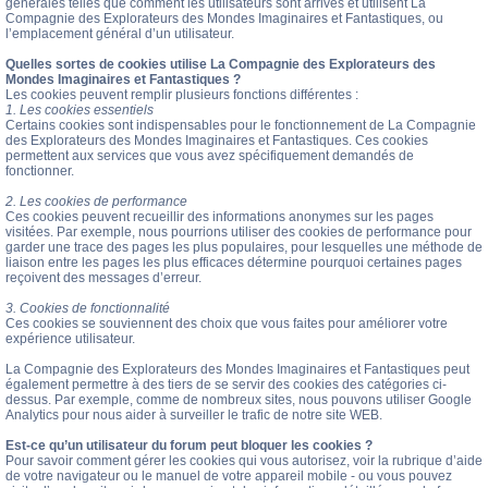
générales telles que comment les utilisateurs sont arrivés et utilisent La
Compagnie des Explorateurs des Mondes Imaginaires et Fantastiques, ou
l’emplacement général d’un utilisateur.
Quelles sortes de cookies utilise La Compagnie des Explorateurs des
Mondes Imaginaires et Fantastiques ?
Les cookies peuvent remplir plusieurs fonctions différentes :
1. Les cookies essentiels
Certains cookies sont indispensables pour le fonctionnement de La Compagnie
des Explorateurs des Mondes Imaginaires et Fantastiques. Ces cookies
permettent aux services que vous avez spécifiquement demandés de
fonctionner.
2. Les cookies de performance
Ces cookies peuvent recueillir des informations anonymes sur les pages
visitées. Par exemple, nous pourrions utiliser des cookies de performance pour
garder une trace des pages les plus populaires, pour lesquelles une méthode de
liaison entre les pages les plus efficaces détermine pourquoi certaines pages
reçoivent des messages d’erreur.
3. Cookies de fonctionnalité
Ces cookies se souviennent des choix que vous faites pour améliorer votre
expérience utilisateur.
La Compagnie des Explorateurs des Mondes Imaginaires et Fantastiques peut
également permettre à des tiers de se servir des cookies des catégories ci-
dessus. Par exemple, comme de nombreux sites, nous pouvons utiliser Google
Analytics pour nous aider à surveiller le trafic de notre site WEB.
Est-ce qu’un utilisateur du forum peut bloquer les cookies ?
Pour savoir comment gérer les cookies qui vous autorisez, voir la rubrique d’aide
de votre navigateur ou le manuel de votre appareil mobile - ou vous pouvez