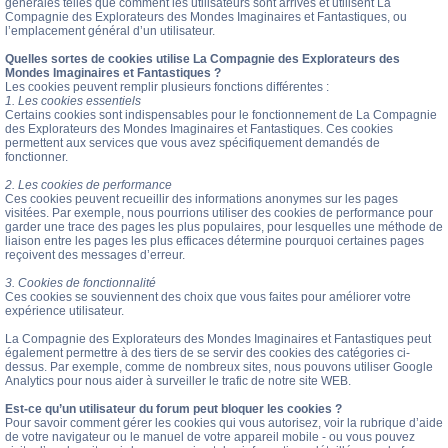
générales telles que comment les utilisateurs sont arrivés et utilisent La
Compagnie des Explorateurs des Mondes Imaginaires et Fantastiques, ou
l’emplacement général d’un utilisateur.
Quelles sortes de cookies utilise La Compagnie des Explorateurs des
Mondes Imaginaires et Fantastiques ?
Les cookies peuvent remplir plusieurs fonctions différentes :
1. Les cookies essentiels
Certains cookies sont indispensables pour le fonctionnement de La Compagnie
des Explorateurs des Mondes Imaginaires et Fantastiques. Ces cookies
permettent aux services que vous avez spécifiquement demandés de
fonctionner.
2. Les cookies de performance
Ces cookies peuvent recueillir des informations anonymes sur les pages
visitées. Par exemple, nous pourrions utiliser des cookies de performance pour
garder une trace des pages les plus populaires, pour lesquelles une méthode de
liaison entre les pages les plus efficaces détermine pourquoi certaines pages
reçoivent des messages d’erreur.
3. Cookies de fonctionnalité
Ces cookies se souviennent des choix que vous faites pour améliorer votre
expérience utilisateur.
La Compagnie des Explorateurs des Mondes Imaginaires et Fantastiques peut
également permettre à des tiers de se servir des cookies des catégories ci-
dessus. Par exemple, comme de nombreux sites, nous pouvons utiliser Google
Analytics pour nous aider à surveiller le trafic de notre site WEB.
Est-ce qu’un utilisateur du forum peut bloquer les cookies ?
Pour savoir comment gérer les cookies qui vous autorisez, voir la rubrique d’aide
de votre navigateur ou le manuel de votre appareil mobile - ou vous pouvez