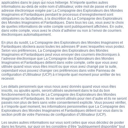
applicables dans le pays qui nous héberge. N’importe quelles autres
informations au-delà de votre nom d’utilisateur, votre mot de passe et votre
adresse électronique exigée par La Compagnie des Explorateurs des Mondes
Imaginaires et Fantastiques pendant le processus d’enregistrement sont
obligatoires ou facultatives, à la discrétion du La Compagnie des Explorateurs
des Mondes Imaginaires et Fantastiques. Dans tous les cas, vous avez le choix
de quelles informations de votre compte sont publiquement affichées. En outre,
dans votre compte, vous avez le choix d’adhérer ou non à l’envoi de courriers
électroniques automatiquement.
En plus du susdit, La Compagnie des Explorateurs des Mondes Imaginaires et
Fantastiques stockera aussi toutes les adresses IP avec lesquelles vous postez.
Selon vos préférences, La Compagnie des Explorateurs des Mondes
Imaginaires et Fantastiques peut vous envoyer des courriers électroniques à
l’adresse électronique que La Compagnie des Explorateurs des Mondes
Imaginaires et Fantastiques détient dans votre compte, celle que vous avez
utilisée quand vous vous êtes inscrit ou que vous avez changé par la suite,
cependant vous pouvez changer ces préférences dans votre Panneau de
configuration d’Utilisateur (UCP) à n’importe quel moment pour arrêter de les
recevoir.
Les détails personnels que vous nous avez donnés quand vous vous êtes
inscrits, ou ajoutés après, seront utilisés seulement dans le but du bon
fonctionnement du forum de La Compagnie des Explorateurs des Mondes
Imaginaires et Fantastiques. Ils ne seront utilisés pour rien d’autre et ils ne seront
passés non plus de tiers sans votre consentement explicite. Vous pouvez vérifier,
à n’importe quel moment, les informations personnelles que La Compagnie des
Explorateurs des Mondes Imaginaires et Fantastiques détient sur vous dans la
section profil de votre Panneau de configuration d’Utilisateur (UCP).
Les seules autres informations sur vous sont celles que vous décidez de poster
dans les forums, sur quoi on les considère d’être "publiquement disponible" tout