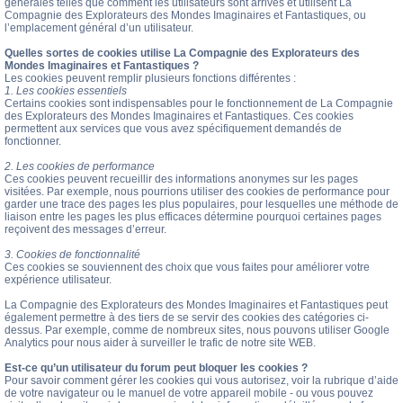
générales telles que comment les utilisateurs sont arrivés et utilisent La
Compagnie des Explorateurs des Mondes Imaginaires et Fantastiques, ou
l’emplacement général d’un utilisateur.
Quelles sortes de cookies utilise La Compagnie des Explorateurs des
Mondes Imaginaires et Fantastiques ?
Les cookies peuvent remplir plusieurs fonctions différentes :
1. Les cookies essentiels
Certains cookies sont indispensables pour le fonctionnement de La Compagnie
des Explorateurs des Mondes Imaginaires et Fantastiques. Ces cookies
permettent aux services que vous avez spécifiquement demandés de
fonctionner.
2. Les cookies de performance
Ces cookies peuvent recueillir des informations anonymes sur les pages
visitées. Par exemple, nous pourrions utiliser des cookies de performance pour
garder une trace des pages les plus populaires, pour lesquelles une méthode de
liaison entre les pages les plus efficaces détermine pourquoi certaines pages
reçoivent des messages d’erreur.
3. Cookies de fonctionnalité
Ces cookies se souviennent des choix que vous faites pour améliorer votre
expérience utilisateur.
La Compagnie des Explorateurs des Mondes Imaginaires et Fantastiques peut
également permettre à des tiers de se servir des cookies des catégories ci-
dessus. Par exemple, comme de nombreux sites, nous pouvons utiliser Google
Analytics pour nous aider à surveiller le trafic de notre site WEB.
Est-ce qu’un utilisateur du forum peut bloquer les cookies ?
Pour savoir comment gérer les cookies qui vous autorisez, voir la rubrique d’aide
de votre navigateur ou le manuel de votre appareil mobile - ou vous pouvez