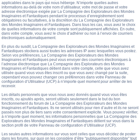
applicables dans le pays qui nous héberge. N’importe quelles autres
informations au-delà de votre nom d’utilisateur, votre mot de passe et votre
adresse électronique exigée par La Compagnie des Explorateurs des Mondes
Imaginaires et Fantastiques pendant le processus d’enregistrement sont
obligatoires ou facultatives, à la discrétion du La Compagnie des Explorateurs
des Mondes Imaginaires et Fantastiques. Dans tous les cas, vous avez le choix
de quelles informations de votre compte sont publiquement affichées. En outre,
dans votre compte, vous avez le choix d’adhérer ou non à l’envoi de courriers
électroniques automatiquement.
En plus du susdit, La Compagnie des Explorateurs des Mondes Imaginaires et
Fantastiques stockera aussi toutes les adresses IP avec lesquelles vous postez.
Selon vos préférences, La Compagnie des Explorateurs des Mondes
Imaginaires et Fantastiques peut vous envoyer des courriers électroniques à
l’adresse électronique que La Compagnie des Explorateurs des Mondes
Imaginaires et Fantastiques détient dans votre compte, celle que vous avez
utilisée quand vous vous êtes inscrit ou que vous avez changé par la suite,
cependant vous pouvez changer ces préférences dans votre Panneau de
configuration d’Utilisateur (UCP) à n’importe quel moment pour arrêter de les
recevoir.
Les détails personnels que vous nous avez donnés quand vous vous êtes
inscrits, ou ajoutés après, seront utilisés seulement dans le but du bon
fonctionnement du forum de La Compagnie des Explorateurs des Mondes
Imaginaires et Fantastiques. Ils ne seront utilisés pour rien d’autre et ils ne seront
passés non plus de tiers sans votre consentement explicite. Vous pouvez vérifier,
à n’importe quel moment, les informations personnelles que La Compagnie des
Explorateurs des Mondes Imaginaires et Fantastiques détient sur vous dans la
section profil de votre Panneau de configuration d’Utilisateur (UCP).
Les seules autres informations sur vous sont celles que vous décidez de poster
dans les forums, sur quoi on les considère d’être "publiquement disponible" tout