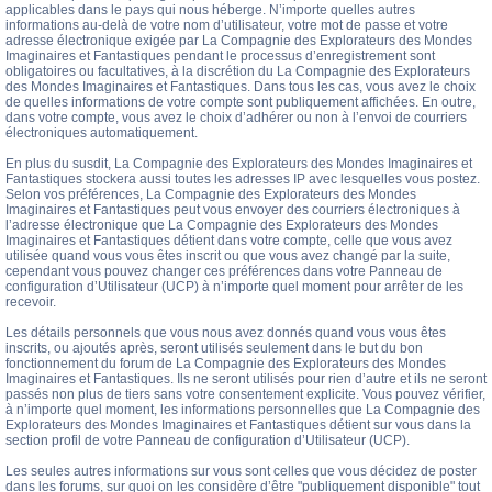
applicables dans le pays qui nous héberge. N’importe quelles autres
informations au-delà de votre nom d’utilisateur, votre mot de passe et votre
adresse électronique exigée par La Compagnie des Explorateurs des Mondes
Imaginaires et Fantastiques pendant le processus d’enregistrement sont
obligatoires ou facultatives, à la discrétion du La Compagnie des Explorateurs
des Mondes Imaginaires et Fantastiques. Dans tous les cas, vous avez le choix
de quelles informations de votre compte sont publiquement affichées. En outre,
dans votre compte, vous avez le choix d’adhérer ou non à l’envoi de courriers
électroniques automatiquement.
En plus du susdit, La Compagnie des Explorateurs des Mondes Imaginaires et
Fantastiques stockera aussi toutes les adresses IP avec lesquelles vous postez.
Selon vos préférences, La Compagnie des Explorateurs des Mondes
Imaginaires et Fantastiques peut vous envoyer des courriers électroniques à
l’adresse électronique que La Compagnie des Explorateurs des Mondes
Imaginaires et Fantastiques détient dans votre compte, celle que vous avez
utilisée quand vous vous êtes inscrit ou que vous avez changé par la suite,
cependant vous pouvez changer ces préférences dans votre Panneau de
configuration d’Utilisateur (UCP) à n’importe quel moment pour arrêter de les
recevoir.
Les détails personnels que vous nous avez donnés quand vous vous êtes
inscrits, ou ajoutés après, seront utilisés seulement dans le but du bon
fonctionnement du forum de La Compagnie des Explorateurs des Mondes
Imaginaires et Fantastiques. Ils ne seront utilisés pour rien d’autre et ils ne seront
passés non plus de tiers sans votre consentement explicite. Vous pouvez vérifier,
à n’importe quel moment, les informations personnelles que La Compagnie des
Explorateurs des Mondes Imaginaires et Fantastiques détient sur vous dans la
section profil de votre Panneau de configuration d’Utilisateur (UCP).
Les seules autres informations sur vous sont celles que vous décidez de poster
dans les forums, sur quoi on les considère d’être "publiquement disponible" tout