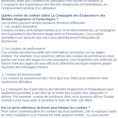
générales telles que comment les utilisateurs sont arrivés et utilisent La
Compagnie des Explorateurs des Mondes Imaginaires et Fantastiques, ou
l’emplacement général d’un utilisateur.
Quelles sortes de cookies utilise La Compagnie des Explorateurs des
Mondes Imaginaires et Fantastiques ?
Les cookies peuvent remplir plusieurs fonctions différentes :
1. Les cookies essentiels
Certains cookies sont indispensables pour le fonctionnement de La Compagnie
des Explorateurs des Mondes Imaginaires et Fantastiques. Ces cookies
permettent aux services que vous avez spécifiquement demandés de
fonctionner.
2. Les cookies de performance
Ces cookies peuvent recueillir des informations anonymes sur les pages
visitées. Par exemple, nous pourrions utiliser des cookies de performance pour
garder une trace des pages les plus populaires, pour lesquelles une méthode de
liaison entre les pages les plus efficaces détermine pourquoi certaines pages
reçoivent des messages d’erreur.
3. Cookies de fonctionnalité
Ces cookies se souviennent des choix que vous faites pour améliorer votre
expérience utilisateur.
La Compagnie des Explorateurs des Mondes Imaginaires et Fantastiques peut
également permettre à des tiers de se servir des cookies des catégories ci-
dessus. Par exemple, comme de nombreux sites, nous pouvons utiliser Google
Analytics pour nous aider à surveiller le trafic de notre site WEB.
Est-ce qu’un utilisateur du forum peut bloquer les cookies ?
Pour savoir comment gérer les cookies qui vous autorisez, voir la rubrique d’aide
de votre navigateur ou le manuel de votre appareil mobile - ou vous pouvez