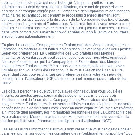
applicables dans le pays qui nous héberge. N’importe quelles autres
informations au-delà de votre nom d’utilisateur, votre mot de passe et votre
adresse électronique exigée par La Compagnie des Explorateurs des Mondes
Imaginaires et Fantastiques pendant le processus d’enregistrement sont
obligatoires ou facultatives, à la discrétion du La Compagnie des Explorateurs
des Mondes Imaginaires et Fantastiques. Dans tous les cas, vous avez le choix
de quelles informations de votre compte sont publiquement affichées. En outre,
dans votre compte, vous avez le choix d’adhérer ou non à l’envoi de courriers
électroniques automatiquement.
En plus du susdit, La Compagnie des Explorateurs des Mondes Imaginaires et
Fantastiques stockera aussi toutes les adresses IP avec lesquelles vous postez.
Selon vos préférences, La Compagnie des Explorateurs des Mondes
Imaginaires et Fantastiques peut vous envoyer des courriers électroniques à
l’adresse électronique que La Compagnie des Explorateurs des Mondes
Imaginaires et Fantastiques détient dans votre compte, celle que vous avez
utilisée quand vous vous êtes inscrit ou que vous avez changé par la suite,
cependant vous pouvez changer ces préférences dans votre Panneau de
configuration d’Utilisateur (UCP) à n’importe quel moment pour arrêter de les
recevoir.
Les détails personnels que vous nous avez donnés quand vous vous êtes
inscrits, ou ajoutés après, seront utilisés seulement dans le but du bon
fonctionnement du forum de La Compagnie des Explorateurs des Mondes
Imaginaires et Fantastiques. Ils ne seront utilisés pour rien d’autre et ils ne seront
passés non plus de tiers sans votre consentement explicite. Vous pouvez vérifier,
à n’importe quel moment, les informations personnelles que La Compagnie des
Explorateurs des Mondes Imaginaires et Fantastiques détient sur vous dans la
section profil de votre Panneau de configuration d’Utilisateur (UCP).
Les seules autres informations sur vous sont celles que vous décidez de poster
dans les forums, sur quoi on les considère d’être "publiquement disponible" tout