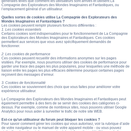
générales telles que comment les utilisateurs sont arrivés et utilisent La
Compagnie des Explorateurs des Mondes Imaginaires et Fantastiques, ou
l’emplacement général d’un utilisateur.
Quelles sortes de cookies utilise La Compagnie des Explorateurs des
Mondes Imaginaires et Fantastiques ?
Les cookies peuvent remplir plusieurs fonctions différentes :
1. Les cookies essentiels
Certains cookies sont indispensables pour le fonctionnement de La Compagnie
des Explorateurs des Mondes Imaginaires et Fantastiques. Ces cookies
permettent aux services que vous avez spécifiquement demandés de
fonctionner.
2. Les cookies de performance
Ces cookies peuvent recueillir des informations anonymes sur les pages
visitées. Par exemple, nous pourrions utiliser des cookies de performance pour
garder une trace des pages les plus populaires, pour lesquelles une méthode de
liaison entre les pages les plus efficaces détermine pourquoi certaines pages
reçoivent des messages d’erreur.
3. Cookies de fonctionnalité
Ces cookies se souviennent des choix que vous faites pour améliorer votre
expérience utilisateur.
La Compagnie des Explorateurs des Mondes Imaginaires et Fantastiques peut
également permettre à des tiers de se servir des cookies des catégories ci-
dessus. Par exemple, comme de nombreux sites, nous pouvons utiliser Google
Analytics pour nous aider à surveiller le trafic de notre site WEB.
Est-ce qu’un utilisateur du forum peut bloquer les cookies ?
Pour savoir comment gérer les cookies qui vous autorisez, voir la rubrique d’aide
de votre navigateur ou le manuel de votre appareil mobile - ou vous pouvez